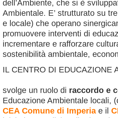
dell’Ambiente, che si è sviluppa
Ambientale. E’ strutturato su tre l
e locale) che operano sinergica
promuovere interventi di educaz
incrementare e rafforzare cultura
sostenibilità ambientale, econo
IL CENTRO DI EDUCAZIONE 
svolge un ruolo di
raccordo e 
Educazione Ambientale locali, (c
CEA Comune di Imperia
e il
C