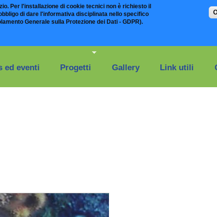
io. Per l'installazione di cookie tecnici non è richiesto il
O
bligo di dare l'informativa disciplinata nello specifico
olamento Generale sulla Protezione dei Dati - GDPR).
 ed eventi
Progetti
Gallery
Link utili