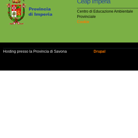
Ceap Imperia
Centro di Educazione Ambientale
Provinciale
Cookie
Hosting presso la Provincia di Savona
Realizzato con
Drupal