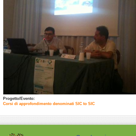
Progetto/Evento:
Corsi di approfondimento denominati SIC to SIC