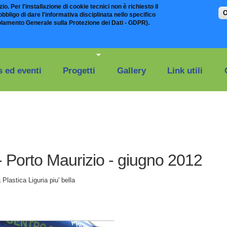
io. Per l'installazione di cookie tecnici non è richiesto il
O
bligo di dare l'informativa disciplinata nello specifico
olamento Generale sulla Protezione dei Dati - GDPR).
 ed eventi
Progetti
Gallery
Link utili
- Porto Maurizio - giugno 2012
Plastica Liguria piu' bella