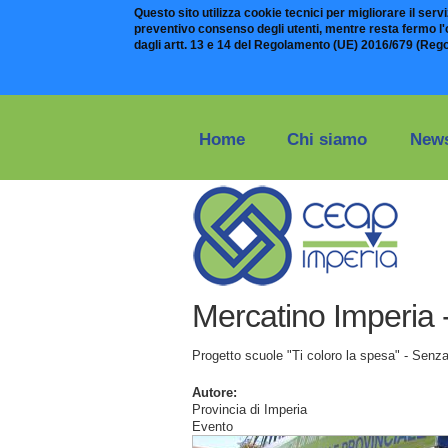
Questo sito utilizza cookie tecnici per migliorare il serviz
preventivo consenso degli utenti, mentre resta fermo l'ob
dagli artt. 13 e 14 del Regolamento (UE) 2016/679 (Reg
Salta al contenuto principale
Home
Chi siamo
News
Mercatino Imperia 
Progetto scuole "Ti coloro la spesa" - Senza 
Autore:
Provincia di Imperia
Evento