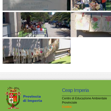
Ceap Imperia
Centro di Educazione Ambientale
Provinciale
Cookie