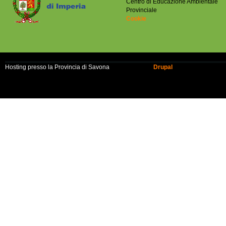
Centro di Educazione Ambientale
Provinciale
Cookie
Hosting presso la Provincia di Savona
Realizzato con
Drupal