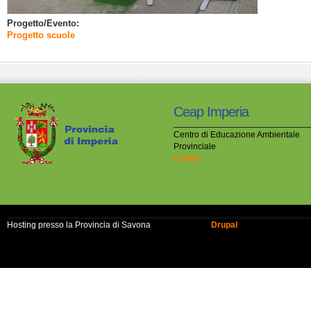
Progetto/Evento:
Progetto scuole
Ceap Imperia
Centro di Educazione Ambientale
Provinciale
Cookie
Hosting presso la Provincia di Savona
Realizzato con
Drupal