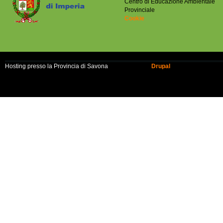
Centro di Educazione Ambientale
Provinciale
Cookie
Hosting presso la Provincia di Savona
Realizzato con
Drupal