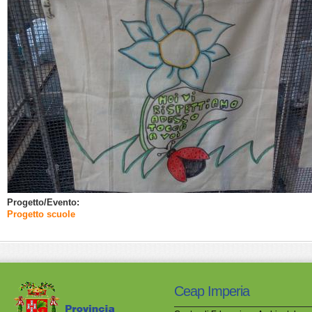
Progetto/Evento:
Progetto scuole
Ceap Imperia