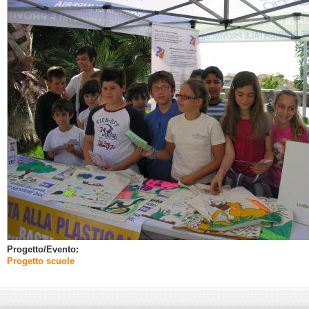
Progetto/Evento:
Progetto scuole