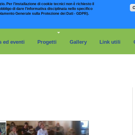
io. Per l'installazione di cookie tecnici non è richiesto il
O
bligo di dare l'informativa disciplinata nello specifico
olamento Generale sulla Protezione dei Dati - GDPR).
 ed eventi
Progetti
Gallery
Link utili